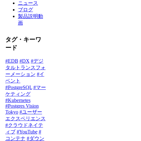
ニュース
ブログ
製品説明動
画
タグ・キーワ
ード
#EDB
#DX
#デジ
タルトランスフォ
ーメーション
#イ
ベント
#PostgreSQL
#マー
ケティング
#Kubernetes
#Postgres Vision
Tokyo
#ユーザー
エクスペリエンス
#クラウドネイテ
ィブ
#YouTube
#
コンテナ
#ダウン