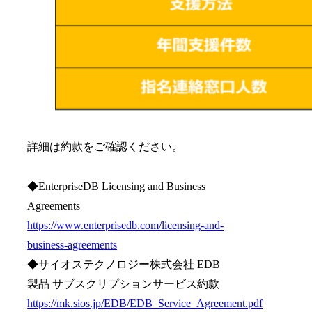
詳細は約款をご確認ください。
◆EnterpriseDB Licensing and Business
Agreements
https://www.enterprisedb.com/licensing-and-
business-agreements
◆サイオステクノロジー株式会社 EDB
製品 サブスクリプションサービス約款
https://mk.sios.jp/EDB/EDB_Service_Agreement.pdf