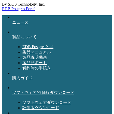
By SIOS Technology, Inc.
EDB Postgres Portal
ニュース
製品について
EDB Postgresとは
製品マニュアル
製品説明動画
製品サポート
解約時の手続き
購入ガイド
ソフトウェア/評価版ダウンロード
ソフトウェアダウンロード
評価版ダウンロード