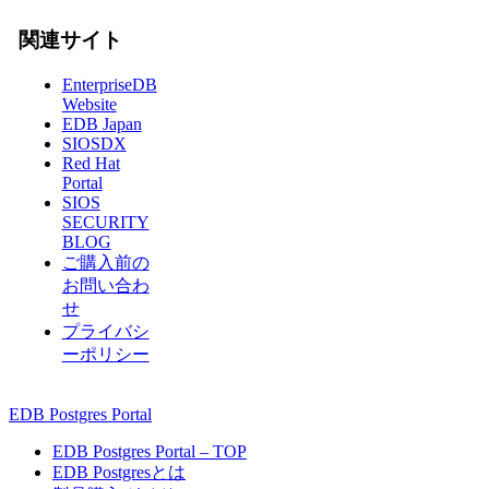
関連サイト
EnterpriseDB
Website
EDB Japan
SIOSDX
Red Hat
Portal
SIOS
SECURITY
BLOG
ご購入前の
お問い合わ
せ
プライバシ
ーポリシー
EDB Postgres Portal
EDB Postgres Portal – TOP
EDB Postgresとは